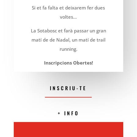
Si et fa falta et deixarem fer dues
voltes…
La Sotabosc et farà passar un gran
matí de de Nadal, un matí de trail
running.
Inscripcions Obertes!
INSCRIU-TE
+ INFO