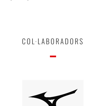
COL·LABORADORS