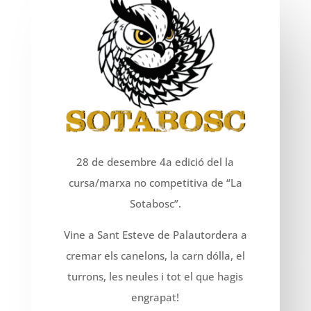
28 de desembre 4a edició del la
cursa/marxa no competitiva de “La
Sotabosc”.
Vine a Sant Esteve de Palautordera a
cremar els canelons, la carn dólla, el
turrons, les neules i tot el que hagis
engrapat!