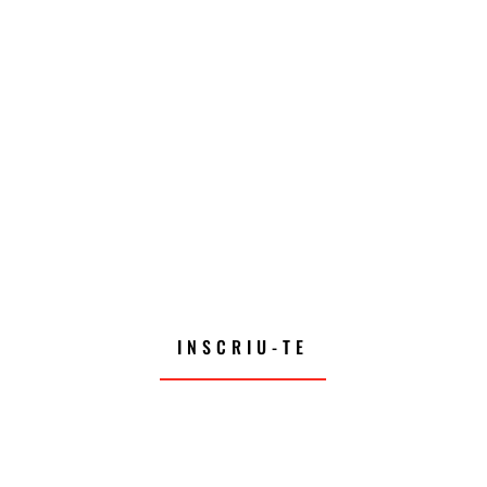
INSCRIU-TE
TRAIL SANT ESTEVE