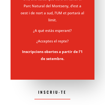
Parc Natural del Montseny, d’est a
oest i de nort a sud, l’UM et portarà al
límit.
¿A qué estàs esperant?
¿Acceptes el repte?
Inscripcions obertes a partir de l’1
de setembre.
INSCRIU-TE