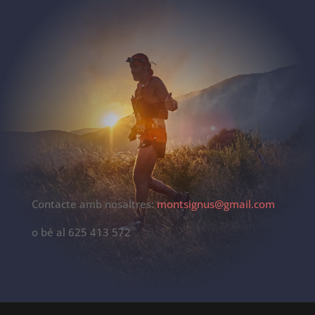
Contacte amb nosaltres:
montsignus@gmail.com
o bé al 625 413 572