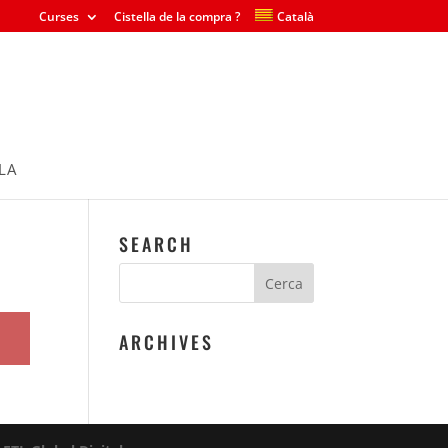
Curses
Cistella de la compra ?
Català
LA
SEARCH
ARCHIVES