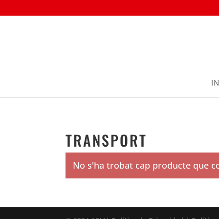
IN
Inici
/ Transport
TRANSPORT
No s'ha trobat cap producte que co