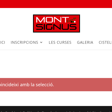
ICI
INSCRIPCIONS
LES CURSES
GALERIA
CISTEL
incideixi amb la selecció.