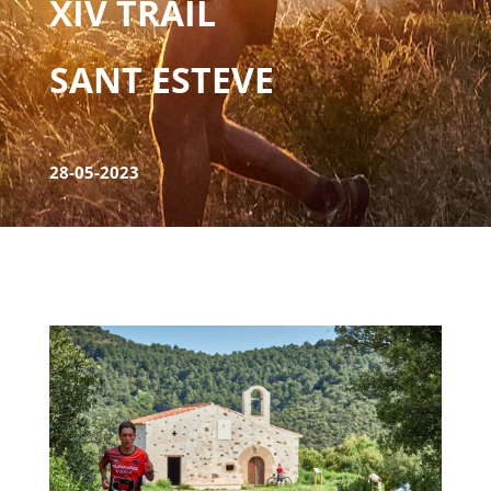
XIV
TRAIL
SANT
ESTEVE
28-05-2023